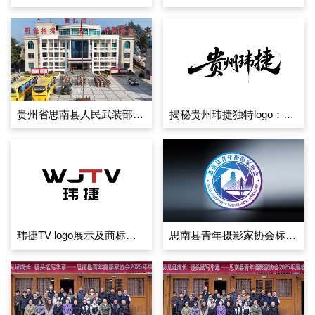
贵州省思南县人民武装部训练
揭秘贵州玮捷独特logo：设计细节与背后故事
玮捷TV logo展示及商标注册证相关图片一览
思南县青年摄影家协会标识创作展示