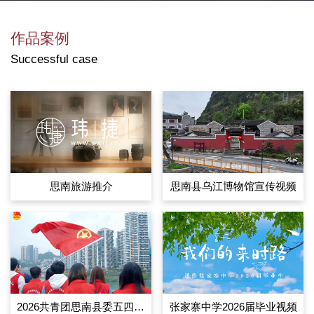
作品案例
Successful case
思南旅游推介
思南县乌江博物馆宣传视频
2026共青团思南县委五四青年节宣传片
张家寨中学2026届毕业视频