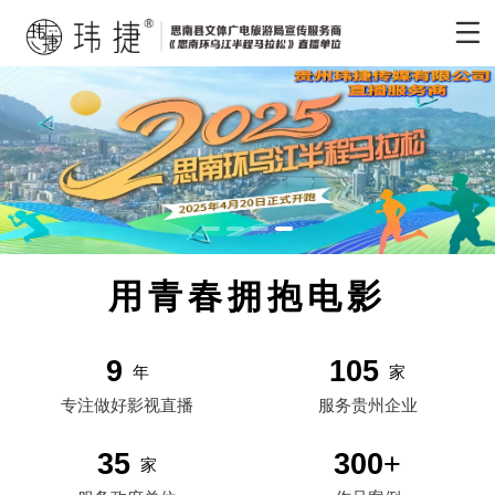
用青春拥抱电影
9
105
年
家
专注做好影视直播
服务贵州企业
35
300
+
家