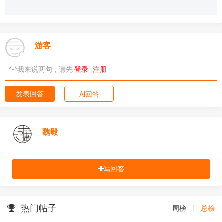
游客
^-^我来说两句，请先
登录
·
注册
发表回答
AI回答
魏毅
写回答
热门帖子
周榜
|
总榜