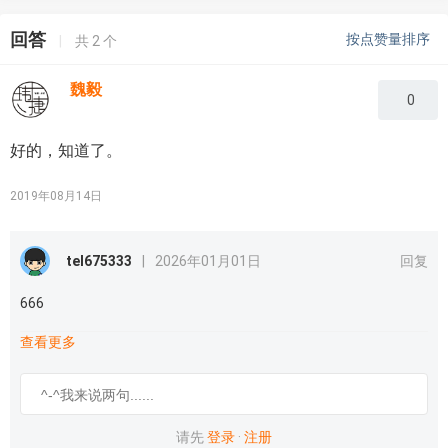
回答
按点赞量排序
|
共
2
个
魏毅
0
好的，知道了。
2019年08月14日
tel675333
|
2026年01月01日
回复
666
查看更多
请先
登录
·
注册